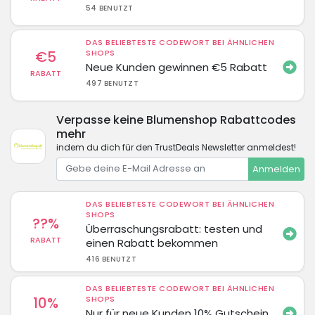
54 BENUTZT
DAS BELIEBTESTE CODEWORT BEI ÄHNLICHEN
€5
SHOPS
Neue Kunden gewinnen €5 Rabatt
RABATT
497 BENUTZT
Verpasse keine Blumenshop Rabattcodes
mehr
indem du dich für den TrustDeals Newsletter anmeldest!
Anmelden
DAS BELIEBTESTE CODEWORT BEI ÄHNLICHEN
SHOPS
??%
Überraschungsrabatt: testen und
RABATT
einen Rabatt bekommen
416 BENUTZT
DAS BELIEBTESTE CODEWORT BEI ÄHNLICHEN
10%
SHOPS
Nur für neue Kunden 10% Gutschein