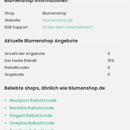
Blumenshop Informationen
Shop
Blumenshop
Website
blumenshop.de
B2B Support
Ist das dein Unternehmen?
Aktuelle Blumenshop Angebote
Anzahl der Angebote
9
Der beste Rabatt
15%
Rabattcodes
9
Angebote
0
Beliebte shops, ähnlich wie blumenshop.de
Beatport Rabattcode
Bershka Rabattcode
Kinguin Rabattcode
Oneplus Rabattcode