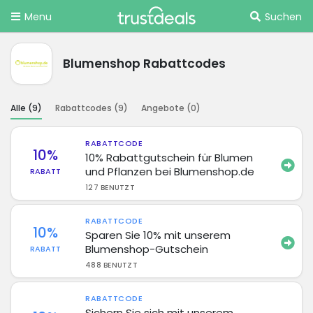
Menu
Suchen
Blumenshop Rabattcodes
Alle (
9
)
Rabattcodes (
9
)
Angebote (
0
)
RABATTCODE
10%
10% Rabattgutschein für Blumen
und Pflanzen bei Blumenshop.de
RABATT
127 BENUTZT
RABATTCODE
10%
Sparen Sie 10% mit unserem
Blumenshop-Gutschein
RABATT
488 BENUTZT
RABATTCODE
Sichern Sie sich mit unserem