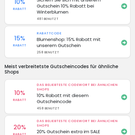
10%
Gutschein 10% Rabatt bei
RABATT
Winterblumen
481 BENUTZT
RABATTCODE
15%
Blumenshop: 15% Rabatt mit
unserem Gutschein
RABATT
258 BENUTZT
Meist verbreitetste Gutscheincodes für ähnliche
Shops
DAS BELIEBTESTE CODEWORT BEI ÄHNLICHEN
SHOPS
10%
10% Rabatt mit diesem
RABATT
Gutscheincode
458 BENUTZT
DAS BELIEBTESTE CODEWORT BEI ÄHNLICHEN
20%
SHOPS
20% Gutschein extra im SALE
RABATT