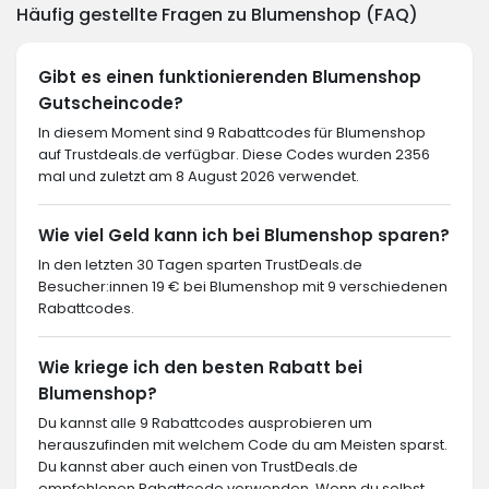
Häufig gestellte Fragen zu Blumenshop (FAQ)
Gibt es einen funktionierenden Blumenshop
Gutscheincode?
In diesem Moment sind 9 Rabattcodes für Blumenshop
auf Trustdeals.de verfügbar. Diese Codes wurden 2356
mal und zuletzt am 8 August 2026 verwendet.
Wie viel Geld kann ich bei Blumenshop sparen?
In den letzten 30 Tagen sparten TrustDeals.de
Besucher:innen 19 € bei Blumenshop mit 9 verschiedenen
Rabattcodes.
Wie kriege ich den besten Rabatt bei
Blumenshop?
Du kannst alle 9 Rabattcodes ausprobieren um
herauszufinden mit welchem Code du am Meisten sparst.
Du kannst aber auch einen von TrustDeals.de
empfohlenen Rabattcode verwenden. Wenn du selbst