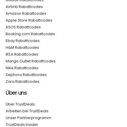
Airbnb Rabattcodes
Amazon Rabattcodes
Apple Store Rabattcodes
ASOS Rabattcodes
Booking.com Rabattcodes
Ebay Rabattcodes
H&M Rabattcodes
IKEA Rabattcodes
Mango Outlet Rabattcodes
Nike Rabattcodes
Sephora Rabattcodes
Zara Rabattcodes
Über uns
Über TrustDeals
Arbeiten bei TrustDeals
Unser Partnerprogramm
TrustDeals Insider