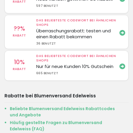
RABATT
597 BENUTZT
DAS BELIEBTESTE CODEWORT BEI ÄHNLICHEN
SHOPS
??%
Überraschungsrabatt: testen und
RABATT
einen Rabatt bekommen
36 BENUTZT
DAS BELIEBTESTE CODEWORT BEI ÄHNLICHEN
10%
SHOPS
Nur für neue Kunden 10% Gutschein
RABATT
665 BENUTZT
Rabatte bei Blumenversand Edelweiss
Beliebte Blumenversand Edelweiss Rabattcodes
und Angebote
Häufig gestellte Fragen zu Blumenversand
Edelweiss (FAQ)