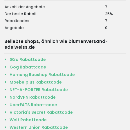
Anzahl der Angebote
7
Der beste Rabatt
25%
Rabattcodes
7
Angebote
0
Beliebte shops, ähnlich wie blumenversand-
edelweiss.de
G2a Rabattcode
Gog Rabattcode
Hornung Baushop Rabattcode
Moebelplus Rabattcode
NET-A-PORTER Rabattcode
NordVPN Rabattcode
UberEATS Rabattcode
Victoria's Secret Rabattcode
Welt Rabattcode
Western Union Rabattcode