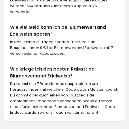
Edelweiss auf Trustdeals.de verfügbar. Diese Codes
wurden 1564 mal und zuletzt am 9 August 2026
verwendet.
Wie viel Geld kann ich bei Blumenversand
Edelweiss sparen?
In den letzten 30 Tagen sparten TrustDeals.de
Besucher:innen 9 € bei Blumenversand Edelweiss mit 7
verschiedenen Rabattcodes.
Wie kriege ich den besten Rabatt bei
Blumenversand Edelweiss?
Du kannst alle 7 Rabattcodes ausprobieren um
herauszufinden mit welchem Code du am Meisten sparst.
Du kannst aber auch einen von TrustDeals.de
empfohlenen Rabattcode verwenden. Wenn du selbst
einen funktionierenden Blumenversand Edelweiss Code
findest, würden wir uns freuen von dir zu hören!