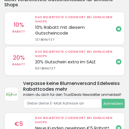
Shops
DAS BELIEBTESTE CODEWORT BEI ÄHNLICHEN
SHOPS
10%
10% Rabatt mit diesem
RABATT
Gutscheincode
121 BENUTZT
DAS BELIEBTESTE CODEWORT BEI ÄHNLICHEN
20%
SHOPS
20% Gutschein extra im SALE
RABATT
621 BENUTZT
Verpasse keine Blumenversand Edelweiss
Rabattcodes mehr
indem du dich für den TrustDeals Newsletter anmeldest!
Anmelden
DAS BELIEBTESTE CODEWORT BEI ÄHNLICHEN
€5
SHOPS
Neue Kunden gewinnen €5 Rabatt