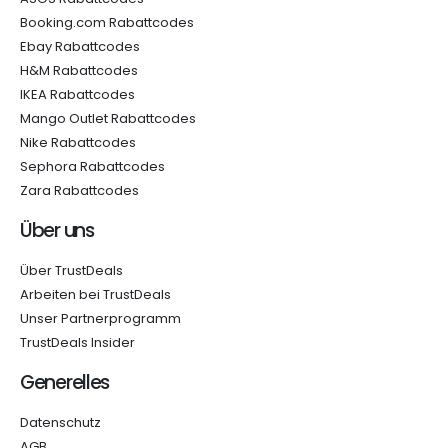
Booking.com Rabattcodes
Ebay Rabattcodes
H&M Rabattcodes
IKEA Rabattcodes
Mango Outlet Rabattcodes
Nike Rabattcodes
Sephora Rabattcodes
Zara Rabattcodes
Über uns
Über TrustDeals
Arbeiten bei TrustDeals
Unser Partnerprogramm
TrustDeals Insider
Generelles
Datenschutz
AGB