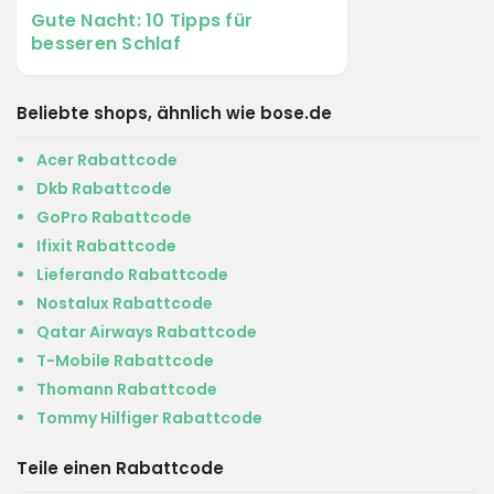
Gute Nacht: 10 Tipps für
besseren Schlaf
Beliebte shops, ähnlich wie bose.de
Acer Rabattcode
Dkb Rabattcode
GoPro Rabattcode
Ifixit Rabattcode
Lieferando Rabattcode
Nostalux Rabattcode
Qatar Airways Rabattcode
T-Mobile Rabattcode
Thomann Rabattcode
Tommy Hilfiger Rabattcode
Teile einen Rabattcode