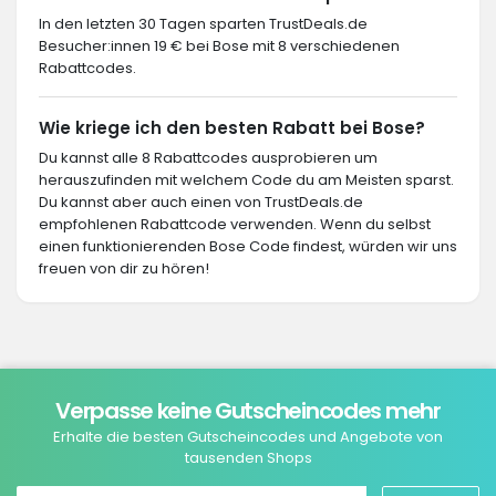
In den letzten 30 Tagen sparten TrustDeals.de
Besucher:innen 19 € bei Bose mit 8 verschiedenen
Rabattcodes.
Wie kriege ich den besten Rabatt bei Bose?
Du kannst alle 8 Rabattcodes ausprobieren um
herauszufinden mit welchem Code du am Meisten sparst.
Du kannst aber auch einen von TrustDeals.de
empfohlenen Rabattcode verwenden. Wenn du selbst
einen funktionierenden Bose Code findest, würden wir uns
freuen von dir zu hören!
Verpasse keine Gutscheincodes mehr
Erhalte die besten Gutscheincodes und Angebote von
tausenden Shops