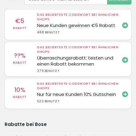
DAS BELIEBTESTE CODEWORT BEI ÄHNLICHEN
€5
SHOPS
Neue Kunden gewinnen €5 Rabatt
RABATT
488 BENUTZT
DAS BELIEBTESTE CODEWORT BEI ÄHNLICHEN
SHOPS
??%
Überraschungsrabatt: testen und
RABATT
einen Rabatt bekommen
279 BENUTZT
DAS BELIEBTESTE CODEWORT BEI ÄHNLICHEN
10%
SHOPS
Nur für neue Kunden 10% Gutschein
RABATT
522 BENUTZT
Rabatte bei Bose