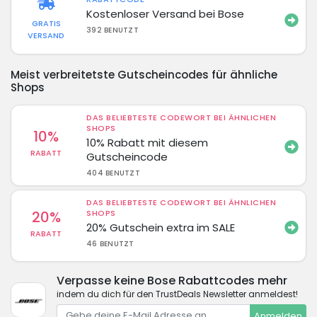
Kostenloser Versand bei Bose
GRATIS
392 BENUTZT
VERSAND
Meist verbreitetste Gutscheincodes für ähnliche
Shops
DAS BELIEBTESTE CODEWORT BEI ÄHNLICHEN
SHOPS
10%
10% Rabatt mit diesem
RABATT
Gutscheincode
404 BENUTZT
DAS BELIEBTESTE CODEWORT BEI ÄHNLICHEN
20%
SHOPS
20% Gutschein extra im SALE
RABATT
46 BENUTZT
Verpasse keine Bose Rabattcodes mehr
indem du dich für den TrustDeals Newsletter anmeldest!
Anmelden