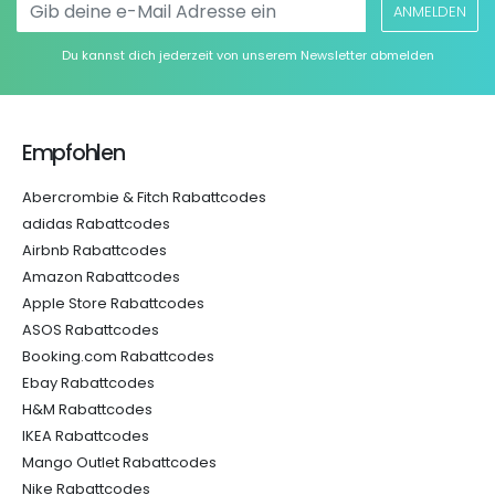
ANMELDEN
Du kannst dich jederzeit von unserem Newsletter abmelden
Empfohlen
Abercrombie & Fitch Rabattcodes
adidas Rabattcodes
Airbnb Rabattcodes
Amazon Rabattcodes
Apple Store Rabattcodes
ASOS Rabattcodes
Booking.com Rabattcodes
Ebay Rabattcodes
H&M Rabattcodes
IKEA Rabattcodes
Mango Outlet Rabattcodes
Nike Rabattcodes