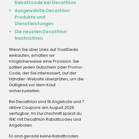
Rabattcode bei Decathlon
Ausgewählte Decathlon
Produkte und
Dienstleistungen
Die neusten Decathlon
Nachrichten
Wenn Sie über Links auf TrustDeals
einkaufen, erhalten wir
möglicherweise eine Provision. Sie
sollten jeden Gutschein oder Promo-
Code, der Sie interessiert, auf der
Händler-Website überprüfen, um die
Gültigkeit vor dem Kauf
sicherzustellen.
Bei Decathlon sind 18 Angebote und 7
aktive Coupons am August 2026
verfügbar. Im Durchschnitt sparst du
16€ mit Decathlon Rabattcodes und
Angeboten.
Es sind gerade keine Rabattcodes