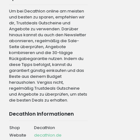
Um bei Decathlon online am meisten
und besten zu sparen, empfehlen wir
dir, Trustdeals Gutscheine und
Angebote zu verwenden. Darüber
hinaus kannst du auch den Newsletter
abonnieren, regelmäßig die Sale-
Seite überprüfen, Angebote
kombinieren und die 30-tägige
Rückgabegarantie nutzen. Indem du
diese Tipps befolgst, kannst du
garantiert günstig einkaufen und das
Beste aus deinem Budget
herausholen. Vergiss nicht,
regelmäßig Trustdeals Gutscheine
und Angebote zu überprüfen, um stets
die besten Deals zu erhalten.
Decathlon Informationen
Shop
Decathlon
Website
decathlon.de