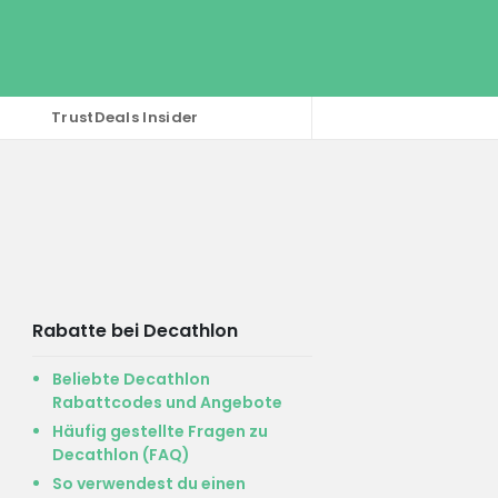
TrustDeals Insider
Rabatte bei Decathlon
Beliebte Decathlon
Rabattcodes und Angebote
Häufig gestellte Fragen zu
Decathlon (FAQ)
So verwendest du einen