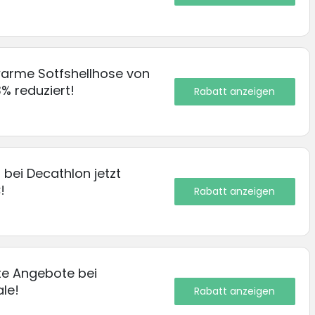
warme Sotfshellhose von
% reduziert!
Rabatt anzeigen
 bei Decathlon jetzt
!
Rabatt anzeigen
te Angebote bei
le!
Rabatt anzeigen