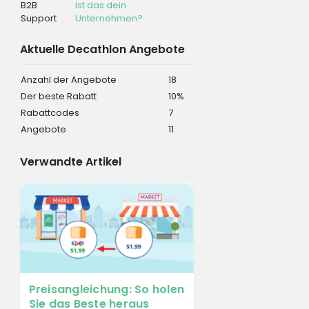
B2B
Ist das dein
Support
Unternehmen?
Aktuelle Decathlon Angebote
Anzahl der Angebote
18
Der beste Rabatt
10%
Rabattcodes
7
Angebote
11
Verwandte Artikel
Preisangleichung: So holen
Sie das Beste heraus