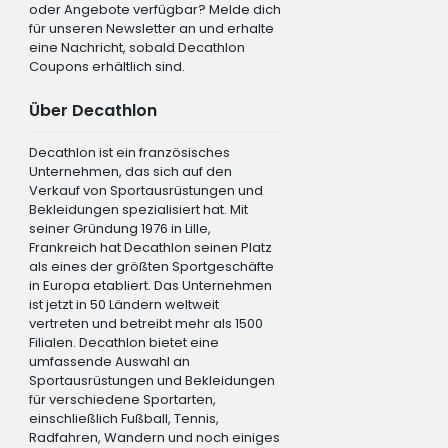
oder Angebote verfügbar? Melde dich
für unseren Newsletter an und erhalte
eine Nachricht, sobald Decathlon
Coupons erhältlich sind.
Über Decathlon
Decathlon ist ein französisches
Unternehmen, das sich auf den
Verkauf von Sportausrüstungen und
Bekleidungen spezialisiert hat. Mit
seiner Gründung 1976 in Lille,
Frankreich hat Decathlon seinen Platz
als eines der größten Sportgeschäfte
in Europa etabliert. Das Unternehmen
ist jetzt in 50 Ländern weltweit
vertreten und betreibt mehr als 1500
Filialen. Decathlon bietet eine
umfassende Auswahl an
Sportausrüstungen und Bekleidungen
für verschiedene Sportarten,
einschließlich Fußball, Tennis,
Radfahren, Wandern und noch einiges