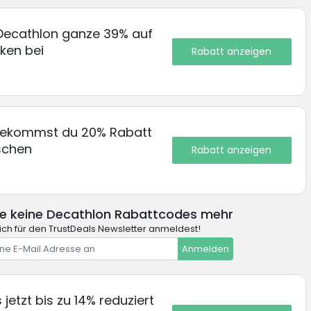
 Decathlon ganze 39% auf
ken bei
Rabatt anzeigen
bekommst du 20% Rabatt
schen
Rabatt anzeigen
e keine Decathlon Rabattcodes mehr
ch für den TrustDeals Newsletter anmeldest!
Anmelden
jetzt bis zu 14% reduziert