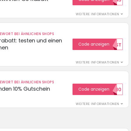
WEITERE INFORMATIONEN
DEWORT BEI ÄHNLICHEN SHOPS
abatt: testen und einen
Code anzeigen
TEST
men
WEITERE INFORMATIONEN
DEWORT BEI ÄHNLICHEN SHOPS
unden 10% Gutschein
Code anzeigen
WILKOMMEN10
WEITERE INFORMATIONEN