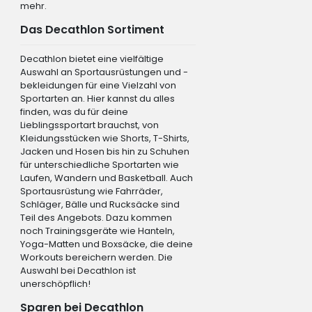
mehr.
Das Decathlon Sortiment
Decathlon bietet eine vielfältige
Auswahl an Sportausrüstungen und -
bekleidungen für eine Vielzahl von
Sportarten an. Hier kannst du alles
finden, was du für deine
Lieblingssportart brauchst, von
Kleidungsstücken wie Shorts, T-Shirts,
Jacken und Hosen bis hin zu Schuhen
für unterschiedliche Sportarten wie
Laufen, Wandern und Basketball. Auch
Sportausrüstung wie Fahrräder,
Schläger, Bälle und Rucksäcke sind
Teil des Angebots. Dazu kommen
noch Trainingsgeräte wie Hanteln,
Yoga-Matten und Boxsäcke, die deine
Workouts bereichern werden. Die
Auswahl bei Decathlon ist
unerschöpflich!
Sparen bei Decathlon