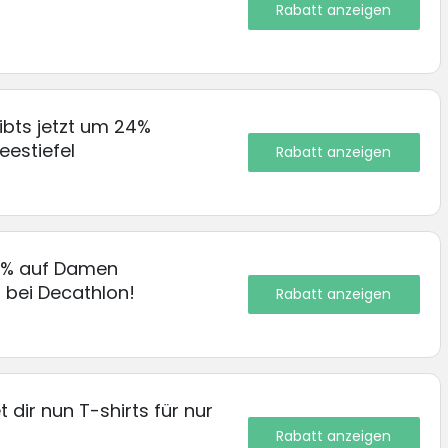
Rabatt anzeigen
ibts jetzt um 24%
eestiefel
Rabatt anzeigen
7% auf Damen
 bei Decathlon!
Rabatt anzeigen
 dir nun T-shirts für nur
Rabatt anzeigen