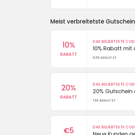
Meist verbreitetste Gutschei
DAS BELIEBTESTE CO
10%
10% Rabatt mit
RABATT
629 BENUTZT
DAS BELIEBTESTE CO
20%
20% Gutschein 
RABATT
130 BENUTZT
DAS BELIEBTESTE CO
€5
Neue Kunden g