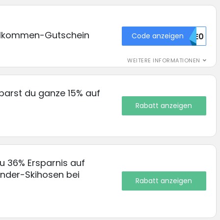
illkommen-Gutschein
Code anzeigen
UDE0
WEITERE INFORMATIONEN
parst du ganze 15% auf
Rabatt anzeigen
zu 36% Ersparnis auf
inder-Skihosen bei
Rabatt anzeigen