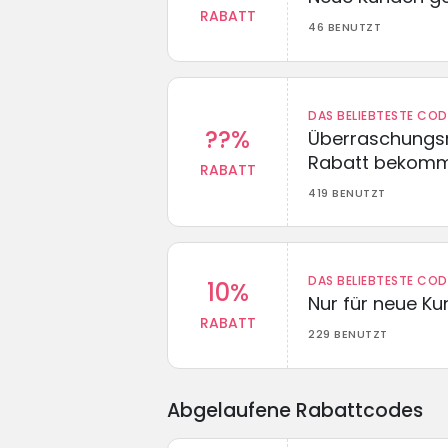
RABATT
46 BENUTZT
DAS BELIEBTESTE CO
??%
Überraschungsr
Rabatt bekom
RABATT
419 BENUTZT
DAS BELIEBTESTE CO
10%
Nur für neue K
RABATT
229 BENUTZT
Abgelaufene Rabattcodes