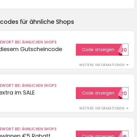
ncodes für ähnliche Shops
DEWORT BEI ÄHNLICHEN SHOPS
 diesem Gutscheincode
Code anzeigen
EXTRA10
WEITERE INFORMATIONEN
DEWORT BEI ÄHNLICHEN SHOPS
extra im SALE
Code anzeigen
SALE20
WEITERE INFORMATIONEN
DEWORT BEI ÄHNLICHEN SHOPS
ewinnen €5 Rabatt
Code anzeigen
WILKOMMEN5