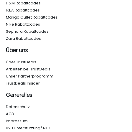
H&M Rabattcodes
IKEA Rabattcodes
Mango Outlet Rabattcodes
Nike Rabattcodes
Sephora Rabattcodes
Zara Rabattcodes
Über uns
Über TrustDeals
Arbeiten bei TrustDeals
Unser Partnerprogramm
TrustDeals Insider
Generelles
Datenschutz
AGB
Impressum
B2B Unterstützung/ NTD