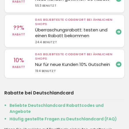
RABATT
553 BENUTZT
DAS BELIEBTESTE CODEWORT BEI ÄHNLICHEN
SHOPS
??%
Überraschungsrabatt: testen und
RABATT
einen Rabatt bekommen
244 BENUTZT
DAS BELIEBTESTE CODEWORT BEI ÄHNLICHEN
10%
SHOPS
Nur für neue Kunden 10% Gutschein
RABATT
194 BENUTZT
Rabatte bei Deutschlandcard
Beliebte Deutschlandcard Rabattcodes und
Angebote
Häufig gestellte Fragen zu Deutschlandcard (FAQ)