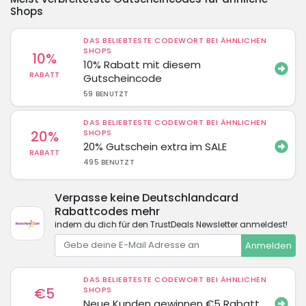
Shops
DAS BELIEBTESTE CODEWORT BEI ÄHNLICHEN
SHOPS
10%
10% Rabatt mit diesem
RABATT
Gutscheincode
59 BENUTZT
DAS BELIEBTESTE CODEWORT BEI ÄHNLICHEN
20%
SHOPS
20% Gutschein extra im SALE
RABATT
495 BENUTZT
Verpasse keine Deutschlandcard
Rabattcodes mehr
indem du dich für den TrustDeals Newsletter anmeldest!
Anmelden
DAS BELIEBTESTE CODEWORT BEI ÄHNLICHEN
€5
SHOPS
Neue Kunden gewinnen €5 Rabatt