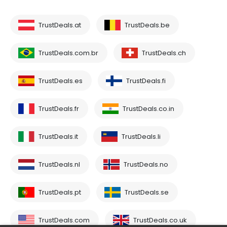
TrustDeals.at
TrustDeals.be
TrustDeals.com.br
TrustDeals.ch
TrustDeals.es
TrustDeals.fi
TrustDeals.fr
TrustDeals.co.in
TrustDeals.it
TrustDeals.li
TrustDeals.nl
TrustDeals.no
TrustDeals.pt
TrustDeals.se
TrustDeals.com
TrustDeals.co.uk