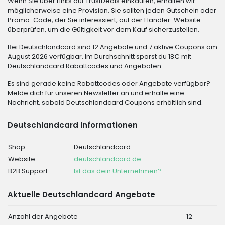
Wenn Sie über Links auf TrustDeals einkaufen, erhalten wir
möglicherweise eine Provision. Sie sollten jeden Gutschein oder
Promo-Code, der Sie interessiert, auf der Händler-Website
überprüfen, um die Gültigkeit vor dem Kauf sicherzustellen.
Bei Deutschlandcard sind 12 Angebote und 7 aktive Coupons am
August 2026 verfügbar. Im Durchschnitt sparst du 18€ mit
Deutschlandcard Rabattcodes und Angeboten.
Es sind gerade keine Rabattcodes oder Angebote verfügbar?
Melde dich für unseren Newsletter an und erhalte eine
Nachricht, sobald Deutschlandcard Coupons erhältlich sind.
Deutschlandcard Informationen
Shop
Deutschlandcard
Website
deutschlandcard.de
B2B Support
Ist das dein Unternehmen?
Aktuelle Deutschlandcard Angebote
Anzahl der Angebote
12