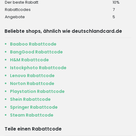
Der beste Rabatt
10%
Rabattcodes
7
Angebote
5
Beliebte shops, ähnlich wie deutschlandcard.de
Baaboo Rabattcode
BangGood Rabattcode
H&M Rabattcode
Istockphoto Rabattcode
Lenovo Rabattcode
Norton Rabattcode
Playstation Rabattcode
Shein Rabattcode
Springer Rabattcode
Steam Rabattcode
Teile einen Rabattcode