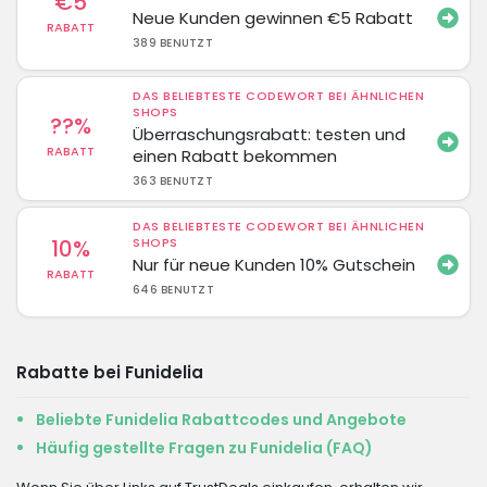
€5
Neue Kunden gewinnen €5 Rabatt
RABATT
389 BENUTZT
DAS BELIEBTESTE CODEWORT BEI ÄHNLICHEN
SHOPS
??%
Überraschungsrabatt: testen und
RABATT
einen Rabatt bekommen
363 BENUTZT
DAS BELIEBTESTE CODEWORT BEI ÄHNLICHEN
10%
SHOPS
Nur für neue Kunden 10% Gutschein
RABATT
646 BENUTZT
Rabatte bei Funidelia
Beliebte Funidelia Rabattcodes und Angebote
Häufig gestellte Fragen zu Funidelia (FAQ)