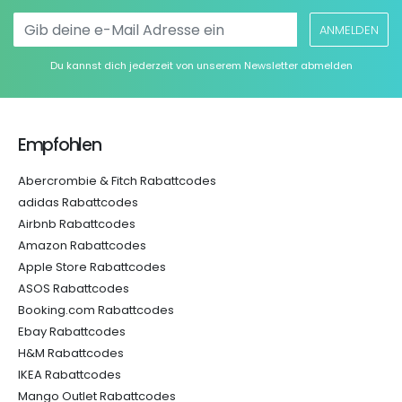
ANMELDEN
Du kannst dich jederzeit von unserem Newsletter abmelden
Empfohlen
Abercrombie & Fitch Rabattcodes
adidas Rabattcodes
Airbnb Rabattcodes
Amazon Rabattcodes
Apple Store Rabattcodes
ASOS Rabattcodes
Booking.com Rabattcodes
Ebay Rabattcodes
H&M Rabattcodes
IKEA Rabattcodes
Mango Outlet Rabattcodes