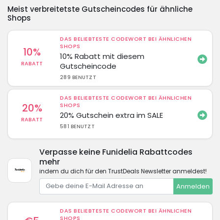
Meist verbreitetste Gutscheincodes für ähnliche
Shops
DAS BELIEBTESTE CODEWORT BEI ÄHNLICHEN
SHOPS
10%
10% Rabatt mit diesem
RABATT
Gutscheincode
289 BENUTZT
DAS BELIEBTESTE CODEWORT BEI ÄHNLICHEN
20%
SHOPS
20% Gutschein extra im SALE
RABATT
581 BENUTZT
Verpasse keine Funidelia Rabattcodes
mehr
indem du dich für den TrustDeals Newsletter anmeldest!
Anmelden
DAS BELIEBTESTE CODEWORT BEI ÄHNLICHEN
SHOPS