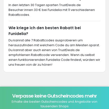
In den letzten 30 Tagen sparten TrustDeals.de
Besucher:innen 33 € bei Funidelia mit 11 verschiedenen
Rabattcodes.
Wie kriege ich den besten Rabatt bei
Funidelia?
Du kannst alle 7 Rabattcodes ausprobieren um
herauszufinden mit welchem Code du am Meisten sparst.
Du kannst aber auch einen von TrustDeals.de
empfohlenen Rabattcode verwenden. Wenn du selbst
einen funktionierenden Funidelia Code findest, würden wir
uns freuen von dir zu hören!
Verpasse keine Gutscheincodes mehr
Erhalte die besten Gutscheincodes und Angebote von
tausenden Shops