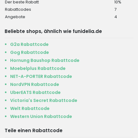
Der beste Rabatt
10%
Rabattcodes
7
Angebote
4
Beliebte shops, ähnlich wie funidelia.de
G2a Rabattcode
Gog Rabattcode
Hornung Baushop Rabattcode
Moebelplus Rabattcode
NET-A-PORTER Rabattcode
NordVPN Rabattcode
UberEATS Rabattcode
Victoria's Secret Rabattcode
Welt Rabattcode
Western Union Rabattcode
Teile einen Rabattcode