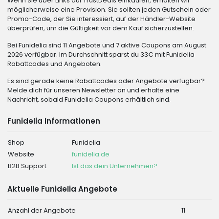
Wenn Sie über Links auf TrustDeals einkaufen, erhalten wir
möglicherweise eine Provision. Sie sollten jeden Gutschein oder
Promo-Code, der Sie interessiert, auf der Händler-Website
überprüfen, um die Gültigkeit vor dem Kauf sicherzustellen.
Bei Funidelia sind 11 Angebote und 7 aktive Coupons am August
2026 verfügbar. Im Durchschnitt sparst du 33€ mit Funidelia
Rabattcodes und Angeboten.
Es sind gerade keine Rabattcodes oder Angebote verfügbar?
Melde dich für unseren Newsletter an und erhalte eine
Nachricht, sobald Funidelia Coupons erhältlich sind.
Funidelia Informationen
Shop
Funidelia
Website
funidelia.de
B2B Support
Ist das dein Unternehmen?
Aktuelle Funidelia Angebote
Anzahl der Angebote
11