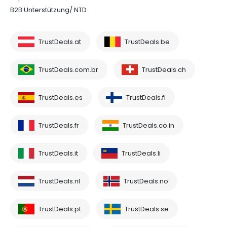
B2B Unterstützung/ NTD
TrustDeals.at
TrustDeals.be
TrustDeals.com.br
TrustDeals.ch
TrustDeals.es
TrustDeals.fi
TrustDeals.fr
TrustDeals.co.in
TrustDeals.it
TrustDeals.li
TrustDeals.nl
TrustDeals.no
TrustDeals.pt
TrustDeals.se