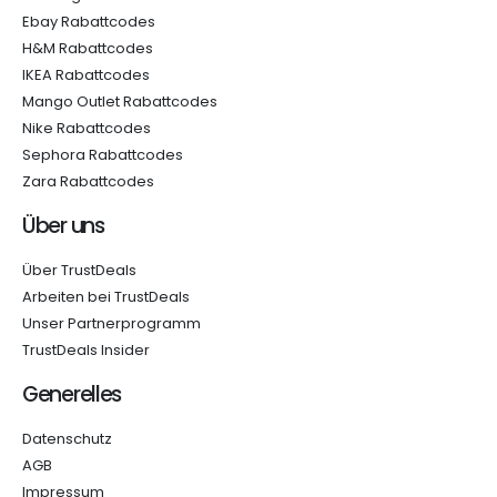
Ebay Rabattcodes
H&M Rabattcodes
IKEA Rabattcodes
Mango Outlet Rabattcodes
Nike Rabattcodes
Sephora Rabattcodes
Zara Rabattcodes
Über uns
Über TrustDeals
Arbeiten bei TrustDeals
Unser Partnerprogramm
TrustDeals Insider
Generelles
Datenschutz
AGB
Impressum