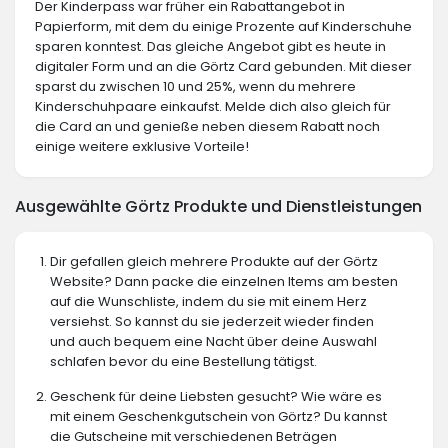
Der Kinderpass war früher ein Rabattangebot in
Papierform, mit dem du einige Prozente auf Kinderschuhe
sparen konntest. Das gleiche Angebot gibt es heute in
digitaler Form und an die Görtz Card gebunden. Mit dieser
sparst du zwischen 10 und 25%, wenn du mehrere
Kinderschuhpaare einkaufst. Melde dich also gleich für
die Card an und genieße neben diesem Rabatt noch
einige weitere exklusive Vorteile!
Ausgewählte Görtz Produkte und Dienstleistungen
Dir gefallen gleich mehrere Produkte auf der Görtz
Website? Dann packe die einzelnen Items am besten
auf die Wunschliste, indem du sie mit einem Herz
versiehst. So kannst du sie jederzeit wieder finden
und auch bequem eine Nacht über deine Auswahl
schlafen bevor du eine Bestellung tätigst.
Geschenk für deine Liebsten gesucht? Wie wäre es
mit einem Geschenkgutschein von Görtz? Du kannst
die Gutscheine mit verschiedenen Beträgen