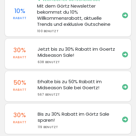
Mit dem Görtz Newsletter
10%
bekommst du 10%
Willkommensrabatt, aktuelle
RABATT
Trends und exklusive Gutscheine
100 BENUTZT
30%
Jetzt bis zu 30% Rabatt im Goertz
Midseason Sale!
RABATT
638 BENUTZT
50%
Erhalte bis zu 50% Rabatt im
Midseason Sale bei Goertz!
RABATT
567 BENUTZT
30%
Bis zu 30% Rabatt im Görtz Sale
sparen!
RABATT
119 BENUTZT