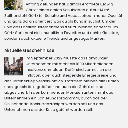
Anfang gefunden hat. Damals eröffnete Ludwig
Görtz seinen ersten Schuhladen auf nur 14 m².
Seither steht Görtz für Schuhe und Accessoires in hoher Qualität
und ganz daran orientiert, was du als Kund:in suchst. Um der
Linie des Familienunternehmens treu zu bleiben, findest du im
Görtz Sortiment nicht nur alltime Favoriten und echte Klassiker,
sondern auch aktuelle Trends und angesagte Marken.
Aktuelle Geschehnisse
Im September 2022 musste das Hamburger
Unternehmen mit mehr als 1800 Mitarbeitenden
Insolvenz anmelden. Dafür sind vermutlich die
Inflation, aber auch steigende Energiepreise und
der Ukrainekrieg verantwortlich. Trotzdem bleiben alle Filialen
uneingeschränkt geöffnet und auch die Gehälter sind
abgesichert. In den kommenden Monaten unternimmt das
Unternehmen ein Sanierungsprogramm, durch das der
Onlinehandel konkurrenzfähiger werden soll und das
Unternehmen aus der Krise geführt werden soll.