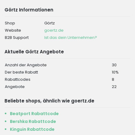
Görtz Informationen
Shop
Görtz
Website
goertz.de
B2B Support
Ist das dein Unternehmen?
Aktuelle Görtz Angebote
Anzahl der Angebote
30
Der beste Rabatt
10%
Rabattcodes
8
Angebote
22
Beliebte shops, ähnlich wie goertz.de
Beatport Rabattcode
Bershka Rabattcode
Kinguin Rabattcode