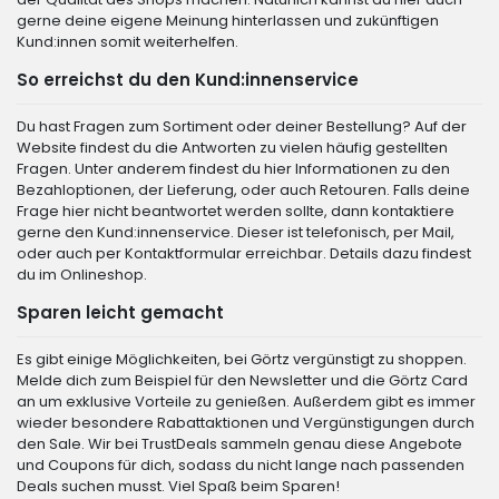
gerne deine eigene Meinung hinterlassen und zukünftigen
Kund:innen somit weiterhelfen.
So erreichst du den Kund:innenservice
Du hast Fragen zum Sortiment oder deiner Bestellung? Auf der
Website findest du die Antworten zu vielen häufig gestellten
Fragen. Unter anderem findest du hier Informationen zu den
Bezahloptionen, der Lieferung, oder auch Retouren. Falls deine
Frage hier nicht beantwortet werden sollte, dann kontaktiere
gerne den Kund:innenservice. Dieser ist telefonisch, per Mail,
oder auch per Kontaktformular erreichbar. Details dazu findest
du im Onlineshop.
Sparen leicht gemacht
Es gibt einige Möglichkeiten, bei Görtz vergünstigt zu shoppen.
Melde dich zum Beispiel für den Newsletter und die Görtz Card
an um exklusive Vorteile zu genießen. Außerdem gibt es immer
wieder besondere Rabattaktionen und Vergünstigungen durch
den Sale. Wir bei TrustDeals sammeln genau diese Angebote
und Coupons für dich, sodass du nicht lange nach passenden
Deals suchen musst. Viel Spaß beim Sparen!