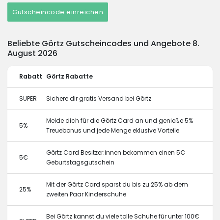
Gutscheincode einreichen
Beliebte Görtz Gutscheincodes und Angebote 8.
August 2026
Rabatt
Görtz Rabatte
SUPER
Sichere dir gratis Versand bei Görtz
Melde dich für die Görtz Card an und genieße 5%
5%
Treuebonus und jede Menge eklusive Vorteile
Görtz Card Besitzer:innen bekommen einen 5€
5€
Geburtstagsgutschein
Mit der Görtz Card sparst du bis zu 25% ab dem
25%
zweiten Paar Kinderschuhe
Bei Görtz kannst du viele tolle Schuhe für unter 100€