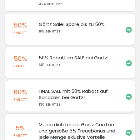
424 BENUTZT
50%
Görtz Sale! Spare bis zu 50%
108 BENUTZT
RABATT
50%
50% Rabatt im SALE bei Görtz!
681 BENUTZT
RABATT
60%
FINAL SALE mit 60% Rabatt auf
Sandalen bei Görtz!
RABATT
130 BENUTZT
Melde dich für die Görtz Card an
5%
und genieße 5% Treuebonus und
RABATT
jede Menge eklusive Vorteile