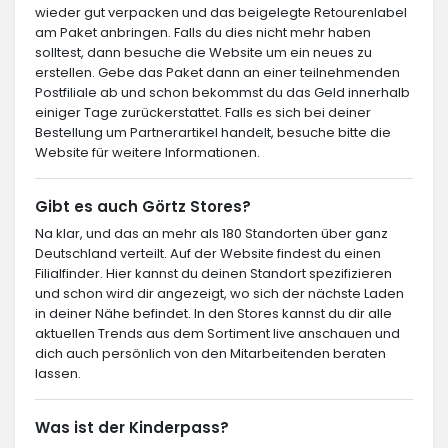
wieder gut verpacken und das beigelegte Retourenlabel
am Paket anbringen. Falls du dies nicht mehr haben
solltest, dann besuche die Website um ein neues zu
erstellen. Gebe das Paket dann an einer teilnehmenden
Postfiliale ab und schon bekommst du das Geld innerhalb
einiger Tage zurückerstattet. Falls es sich bei deiner
Bestellung um Partnerartikel handelt, besuche bitte die
Website für weitere Informationen.
Gibt es auch Görtz Stores?
Na klar, und das an mehr als 180 Standorten über ganz
Deutschland verteilt. Auf der Website findest du einen
Filialfinder. Hier kannst du deinen Standort spezifizieren
und schon wird dir angezeigt, wo sich der nächste Laden
in deiner Nähe befindet. In den Stores kannst du dir alle
aktuellen Trends aus dem Sortiment live anschauen und
dich auch persönlich von den Mitarbeitenden beraten
lassen.
Was ist der Kinderpass?