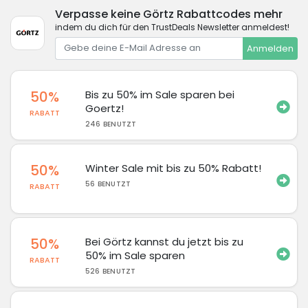
Verpasse keine Görtz Rabattcodes mehr
indem du dich für den TrustDeals Newsletter anmeldest!
Anmelden
50%
Bis zu 50% im Sale sparen bei
Goertz!
RABATT
246 BENUTZT
50%
Winter Sale mit bis zu 50% Rabatt!
56 BENUTZT
RABATT
50%
Bei Görtz kannst du jetzt bis zu
50% im Sale sparen
RABATT
526 BENUTZT