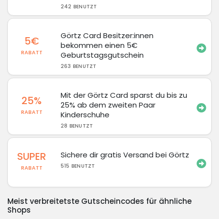
242 BENUTZT
Görtz Card Besitzer:innen
5€
bekommen einen 5€
RABATT
Geburtstagsgutschein
263 BENUTZT
Mit der Görtz Card sparst du bis zu
25%
25% ab dem zweiten Paar
RABATT
Kinderschuhe
28 BENUTZT
SUPER
Sichere dir gratis Versand bei Görtz
515 BENUTZT
RABATT
Meist verbreitetste Gutscheincodes für ähnliche
Shops