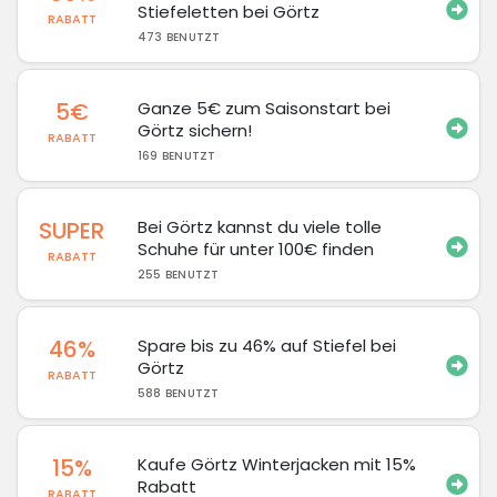
Stiefeletten bei Görtz
RABATT
473 BENUTZT
5€
Ganze 5€ zum Saisonstart bei
Görtz sichern!
RABATT
169 BENUTZT
SUPER
Bei Görtz kannst du viele tolle
Schuhe für unter 100€ finden
RABATT
255 BENUTZT
46%
Spare bis zu 46% auf Stiefel bei
Görtz
RABATT
588 BENUTZT
15%
Kaufe Görtz Winterjacken mit 15%
Rabatt
RABATT