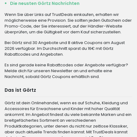
Die neusten Görtz Nachrichten
Wenn Sie über Links auf TrustDeals einkaufen, erhalten wir
möglicherweise eine Provision. Sie sollten jeden Gutschein oder
Promo-Code, der Sie interessiert, auf der Händler-Website
überprüfen, um die Gültigkeit vor dem Kauf sicherzustellen.
Bei Görtz sind 30 Angebote und 8 aktive Coupons am August
2026 verfügbar. Im Durchschnitt sparst du 16€ mit Görtz
Rabattcodes und Angeboten.
Es sind gerade keine Rabattcodes oder Angebote verfügbar?
Melde dich für unseren Newsletter an und erhalte eine
Nachricht, sobald Görtz Coupons erhältlich sind.
Das ist Görtz
Görtz ist dein Onlinehandel, wenn es auf Schuhe, Kleidung und
Accessoires für Erwachsene und Kinder mit hoher Qualität
ankommt. Im Angebot findest du viele bekannte Marken und ein
breitgefächertes Sortiment an verschiedenen
Produktkategorien, unter denen du nicht nur zeitlose Klassiker,
aber auch aktuelle Trends finden kannst. Mit TrustDeals kannst