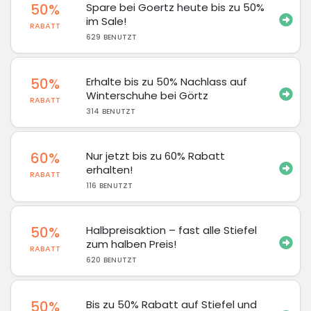
50%
Spare bei Goertz heute bis zu 50%
im Sale!
RABATT
629 BENUTZT
50%
Erhalte bis zu 50% Nachlass auf
Winterschuhe bei Görtz
RABATT
314 BENUTZT
60%
Nur jetzt bis zu 60% Rabatt
erhalten!
RABATT
116 BENUTZT
50%
Halbpreisaktion – fast alle Stiefel
zum halben Preis!
RABATT
620 BENUTZT
50%
Bis zu 50% Rabatt auf Stiefel und