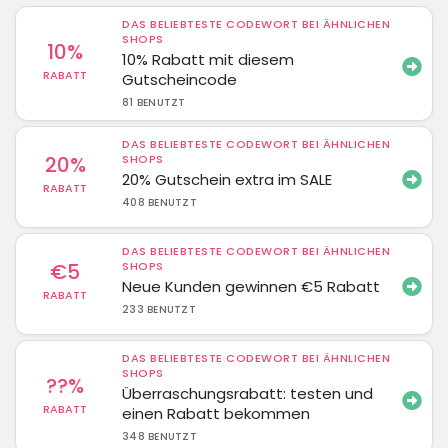
DAS BELIEBTESTE CODEWORT BEI ÄHNLICHEN
SHOPS
10%
10% Rabatt mit diesem
RABATT
Gutscheincode
81 BENUTZT
DAS BELIEBTESTE CODEWORT BEI ÄHNLICHEN
20%
SHOPS
20% Gutschein extra im SALE
RABATT
408 BENUTZT
DAS BELIEBTESTE CODEWORT BEI ÄHNLICHEN
€5
SHOPS
Neue Kunden gewinnen €5 Rabatt
RABATT
233 BENUTZT
DAS BELIEBTESTE CODEWORT BEI ÄHNLICHEN
SHOPS
??%
Überraschungsrabatt: testen und
RABATT
einen Rabatt bekommen
348 BENUTZT