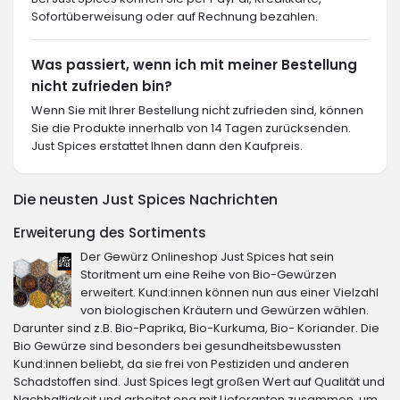
Sofortüberweisung oder auf Rechnung bezahlen.
Was passiert, wenn ich mit meiner Bestellung
nicht zufrieden bin?
Wenn Sie mit Ihrer Bestellung nicht zufrieden sind, können
Sie die Produkte innerhalb von 14 Tagen zurücksenden.
Just Spices erstattet Ihnen dann den Kaufpreis.
Die neusten Just Spices Nachrichten
Erweiterung des Sortiments
Der Gewürz Onlineshop Just Spices hat sein
Storitment um eine Reihe von Bio-Gewürzen
erweitert. Kund:innen können nun aus einer Vielzahl
von biologischen Kräutern und Gewürzen wählen.
Darunter sind z.B. Bio-Paprika, Bio-Kurkuma, Bio- Koriander. Die
Bio Gewürze sind besonders bei gesundheitsbewussten
Kund:innen beliebt, da sie frei von Pestiziden und anderen
Schadstoffen sind. Just Spices legt großen Wert auf Qualität und
Nachhaltigkeit und arbeitet eng mit Lieferanten zusammen, um