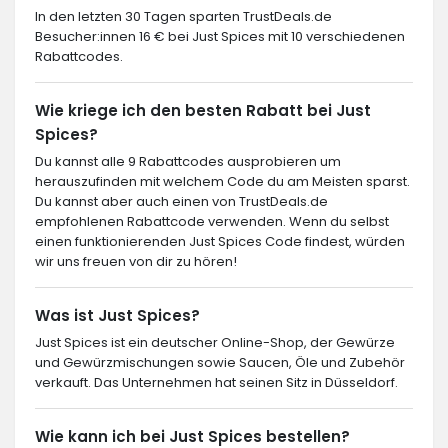
In den letzten 30 Tagen sparten TrustDeals.de
Besucher:innen 16 € bei Just Spices mit 10 verschiedenen
Rabattcodes.
Wie kriege ich den besten Rabatt bei Just
Spices?
Du kannst alle 9 Rabattcodes ausprobieren um
herauszufinden mit welchem Code du am Meisten sparst.
Du kannst aber auch einen von TrustDeals.de
empfohlenen Rabattcode verwenden. Wenn du selbst
einen funktionierenden Just Spices Code findest, würden
wir uns freuen von dir zu hören!
Was ist Just Spices?
Just Spices ist ein deutscher Online-Shop, der Gewürze
und Gewürzmischungen sowie Saucen, Öle und Zubehör
verkauft. Das Unternehmen hat seinen Sitz in Düsseldorf.
Wie kann ich bei Just Spices bestellen?