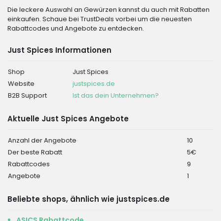
Die leckere Auswahl an Gewürzen kannst du auch mit Rabatten
einkaufen. Schaue bei TrustDeals vorbei um die neuesten
Rabattcodes und Angebote zu entdecken.
Just Spices Informationen
Shop
Just Spices
Website
justspices.de
B2B Support
Ist das dein Unternehmen?
Aktuelle Just Spices Angebote
Anzahl der Angebote
10
Der beste Rabatt
5€
Rabattcodes
9
Angebote
1
Beliebte shops, ähnlich wie justspices.de
ASICS Rabattcode