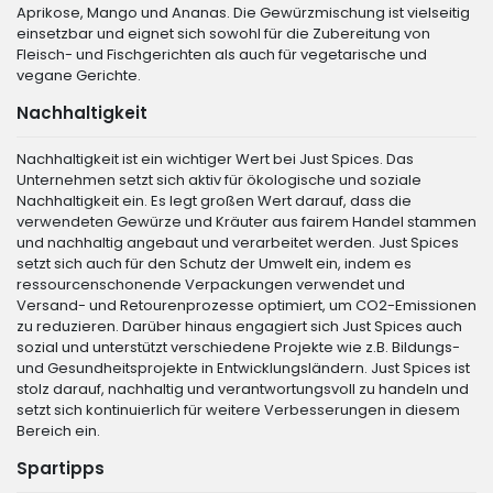
Aprikose, Mango und Ananas. Die Gewürzmischung ist vielseitig
einsetzbar und eignet sich sowohl für die Zubereitung von
Fleisch- und Fischgerichten als auch für vegetarische und
vegane Gerichte.
Nachhaltigkeit
Nachhaltigkeit ist ein wichtiger Wert bei Just Spices. Das
Unternehmen setzt sich aktiv für ökologische und soziale
Nachhaltigkeit ein. Es legt großen Wert darauf, dass die
verwendeten Gewürze und Kräuter aus fairem Handel stammen
und nachhaltig angebaut und verarbeitet werden. Just Spices
setzt sich auch für den Schutz der Umwelt ein, indem es
ressourcenschonende Verpackungen verwendet und
Versand- und Retourenprozesse optimiert, um CO2-Emissionen
zu reduzieren. Darüber hinaus engagiert sich Just Spices auch
sozial und unterstützt verschiedene Projekte wie z.B. Bildungs-
und Gesundheitsprojekte in Entwicklungsländern. Just Spices ist
stolz darauf, nachhaltig und verantwortungsvoll zu handeln und
setzt sich kontinuierlich für weitere Verbesserungen in diesem
Bereich ein.
Spartipps