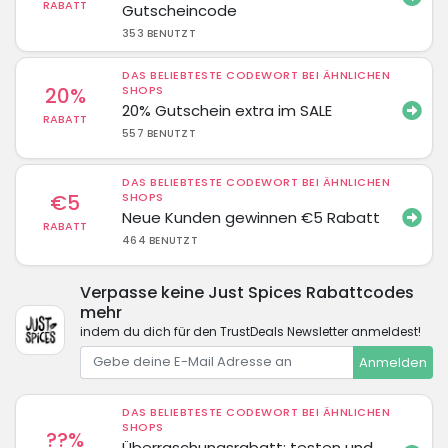
RABATT
Gutscheincode
353 BENUTZT
DAS BELIEBTESTE CODEWORT BEI ÄHNLICHEN
20%
SHOPS
20% Gutschein extra im SALE
RABATT
557 BENUTZT
DAS BELIEBTESTE CODEWORT BEI ÄHNLICHEN
€5
SHOPS
Neue Kunden gewinnen €5 Rabatt
RABATT
464 BENUTZT
Verpasse keine Just Spices Rabattcodes
mehr
indem du dich für den TrustDeals Newsletter anmeldest!
Anmelden
DAS BELIEBTESTE CODEWORT BEI ÄHNLICHEN
SHOPS
??%
Überraschungsrabatt: testen und