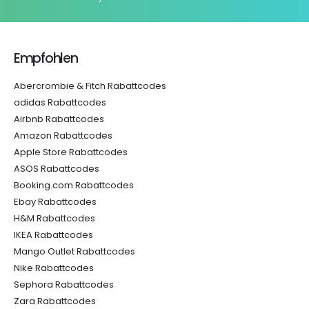
Empfohlen
Abercrombie & Fitch Rabattcodes
adidas Rabattcodes
Airbnb Rabattcodes
Amazon Rabattcodes
Apple Store Rabattcodes
ASOS Rabattcodes
Booking.com Rabattcodes
Ebay Rabattcodes
H&M Rabattcodes
IKEA Rabattcodes
Mango Outlet Rabattcodes
Nike Rabattcodes
Sephora Rabattcodes
Zara Rabattcodes