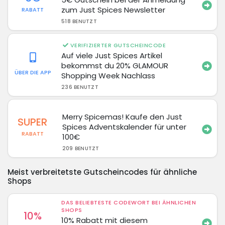
zum Just Spices Newsletter
RABATT
518 BENUTZT
VERIFIZIERTER GUTSCHEINCODE
Auf viele Just Spices Artikel
bekommst du 20% GLAMOUR
ÜBER DIE APP
Shopping Week Nachlass
236 BENUTZT
Merry Spicemas! Kaufe den Just
SUPER
Spices Adventskalender für unter
RABATT
100€
209 BENUTZT
Meist verbreitetste Gutscheincodes für ähnliche
Shops
DAS BELIEBTESTE CODEWORT BEI ÄHNLICHEN
SHOPS
10%
10% Rabatt mit diesem