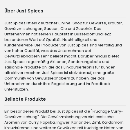
Über Just Spices
Just Spices ist ein deutscher Online-Shop für Gewürze, Kräuter,
Gewürzmischungen, Saucen, Öle und Zubehör. Das
Unternehmen hat seinen Hauptsitz in Düsseldorf und legt
besonderen Wert auf Qualität, Nachhaltigkeit und
Kundenservice. Die Produkte von Just Spices sind vielfältig und
von hoher Qualität, was das Unternehmen bei
Gewürzliebhabern sehr beliebt macht. Darüber hinaus bietet
Just Spices regelmäßig Aktionen, Sonderangebote und
saisonale Produkte an, die das Einkaufserlebnis für Kunden
attraktiver machen. Just Spices ist stolz darauf, eine große
Community von Gewürzliebhabern zu haben, die das
Unternehmen durch ihre Begeisterung und ihr Feedback
unterstützen.
Beliebte Produkte
Ein besonderes Produkt bei Just Spices ist die "Fruchtige Curry-
Gewürzmischung". Die Gewürzmischung vereint exotische
Aromen von Curry, Paprika, Ingwer, Koriander, Zimt, Kardamom,
Kreuzkümmel und weiteren Gewürzen mit fruchtigen Noten von