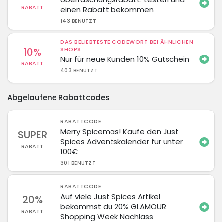
RABATT
einen Rabatt bekommen
143 BENUTZT
DAS BELIEBTESTE CODEWORT BEI ÄHNLICHEN
10%
SHOPS
Nur für neue Kunden 10% Gutschein
RABATT
403 BENUTZT
Abgelaufene Rabattcodes
RABATTCODE
Merry Spicemas! Kaufe den Just
SUPER
Spices Adventskalender für unter
RABATT
100€
301 BENUTZT
RABATTCODE
Auf viele Just Spices Artikel
20%
bekommst du 20% GLAMOUR
RABATT
Shopping Week Nachlass