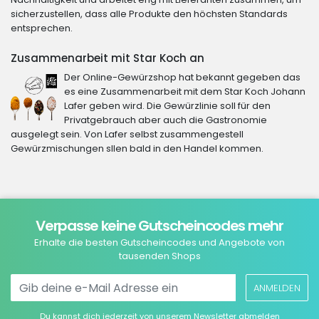
sicherzustellen, dass alle Produkte den höchsten Standards
entsprechen.
Zusammenarbeit mit Star Koch an
Der Online-Gewürzshop hat bekannt gegeben das
es eine Zusammenarbeit mit dem Star Koch Johann
Lafer geben wird. Die Gewürzlinie soll für den
Privatgebrauch aber auch die Gastronomie
ausgelegt sein. Von Lafer selbst zusammengestell
Gewürzmischungen sllen bald in den Handel kommen.
Verpasse keine Gutscheincodes mehr
Erhalte die besten Gutscheincodes und Angebote von
tausenden Shops
ANMELDEN
Du kannst dich jederzeit von unserem Newsletter abmelden