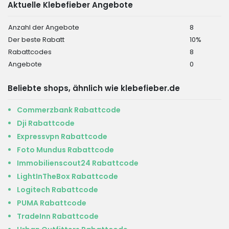
Aktuelle Klebefieber Angebote
Anzahl der Angebote
8
Der beste Rabatt
10%
Rabattcodes
8
Angebote
0
Beliebte shops, ähnlich wie klebefieber.de
Commerzbank Rabattcode
Dji Rabattcode
Expressvpn Rabattcode
Foto Mundus Rabattcode
Immobilienscout24 Rabattcode
LightInTheBox Rabattcode
Logitech Rabattcode
PUMA Rabattcode
TradeInn Rabattcode