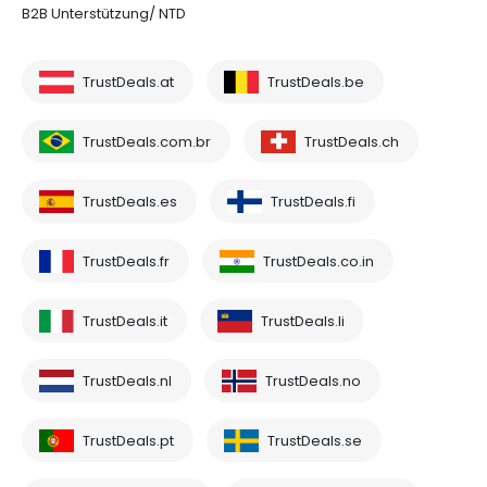
B2B Unterstützung/ NTD
TrustDeals.at
TrustDeals.be
TrustDeals.com.br
TrustDeals.ch
TrustDeals.es
TrustDeals.fi
TrustDeals.fr
TrustDeals.co.in
TrustDeals.it
TrustDeals.li
TrustDeals.nl
TrustDeals.no
TrustDeals.pt
TrustDeals.se