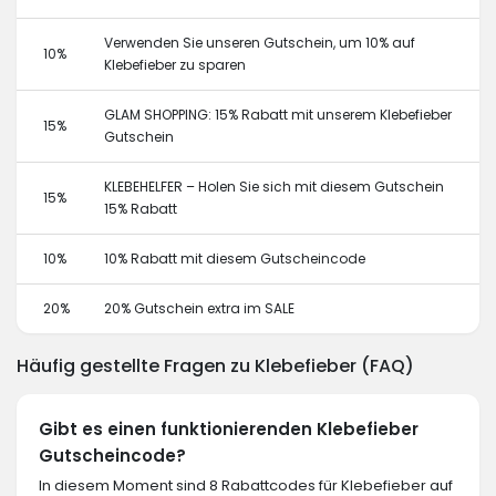
Verwenden Sie unseren Gutschein, um 10% auf
10%
Klebefieber zu sparen
GLAM SHOPPING: 15% Rabatt mit unserem Klebefieber
15%
Gutschein
KLEBEHELFER – Holen Sie sich mit diesem Gutschein
15%
15% Rabatt
10%
10% Rabatt mit diesem Gutscheincode
20%
20% Gutschein extra im SALE
Häufig gestellte Fragen zu Klebefieber (FAQ)
Gibt es einen funktionierenden Klebefieber
Gutscheincode?
In diesem Moment sind 8 Rabattcodes für Klebefieber auf