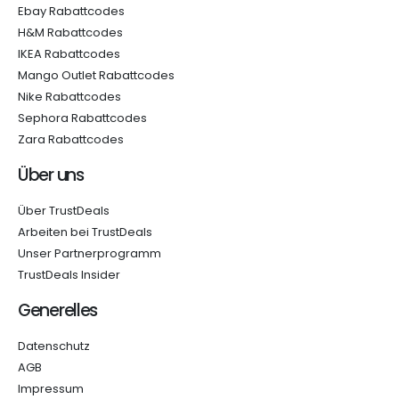
Ebay Rabattcodes
H&M Rabattcodes
IKEA Rabattcodes
Mango Outlet Rabattcodes
Nike Rabattcodes
Sephora Rabattcodes
Zara Rabattcodes
Über uns
Über TrustDeals
Arbeiten bei TrustDeals
Unser Partnerprogramm
TrustDeals Insider
Generelles
Datenschutz
AGB
Impressum