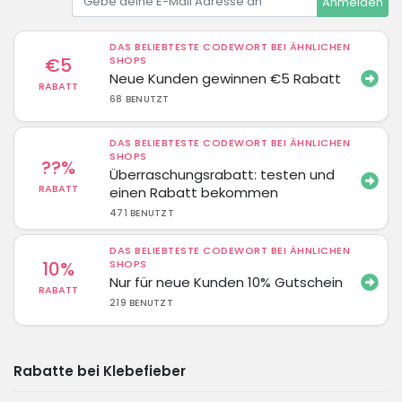
Anmelden
DAS BELIEBTESTE CODEWORT BEI ÄHNLICHEN
€5
SHOPS
Neue Kunden gewinnen €5 Rabatt
RABATT
68 BENUTZT
DAS BELIEBTESTE CODEWORT BEI ÄHNLICHEN
SHOPS
??%
Überraschungsrabatt: testen und
RABATT
einen Rabatt bekommen
471 BENUTZT
DAS BELIEBTESTE CODEWORT BEI ÄHNLICHEN
10%
SHOPS
Nur für neue Kunden 10% Gutschein
RABATT
219 BENUTZT
Rabatte bei Klebefieber