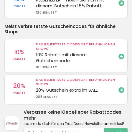
diesem Gutschein 15% Rabatt
RABATT
120 BENUTZT
Meist verbreitetste Gutscheincodes für ähnliche
Shops
DAS BELIEBTESTE CODEWORT BEI ÄHNLICHEN
SHOPS
10%
10% Rabatt mit diesem
RABATT
Gutscheincode
183 BENUTZT
DAS BELIEBTESTE CODEWORT BEI ÄHNLICHEN
20%
SHOPS
20% Gutschein extra im SALE
RABATT
285 BENUTZT
Verpasse keine Klebefieber Rabattcodes
mehr
indem du dich für den TrustDeals Newsletter anmeldest!