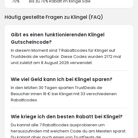
70%
Bis zu 70% Rabatt im Klingel Sale
Häufig gestellte Fragen zu Klingel (FAQ)
Gibt es einen funktionierenden Klingel
Gutscheincode?
In diesem Moment sind 7 Rabattcodes für Klingel auf
Trustdeals.de verfügbar. Diese Codes wurden 2172 mal
und zuletzt am 8 August 2026 verwendet.
Wie viel Geld kann ich bei Klingel sparen?
In den letzten 30 Tagen sparten TrustDeals.de
Besucher:innen 16 € bei Klingel mit 33 verschiedenen
Rabattcodes.
Wie kriege ich den besten Rabatt bei Klingel?
Du kannst alle 7 Rabattcodes ausprobieren um
herauszufinden mit welchem Code du am Meisten sparst.
Du kannst aber auch einen von TrustDeals.de