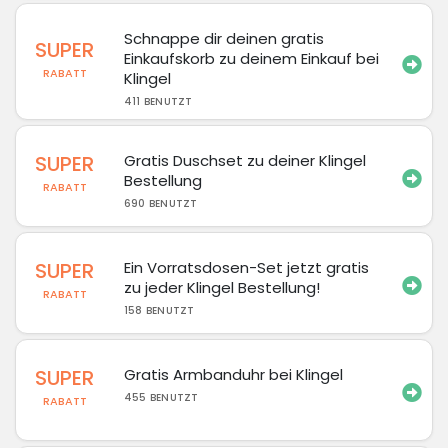
Schnappe dir deinen gratis
SUPER
Einkaufskorb zu deinem Einkauf bei
RABATT
Klingel
411 BENUTZT
SUPER
Gratis Duschset zu deiner Klingel
Bestellung
RABATT
690 BENUTZT
SUPER
Ein Vorratsdosen-Set jetzt gratis
zu jeder Klingel Bestellung!
RABATT
158 BENUTZT
SUPER
Gratis Armbanduhr bei Klingel
455 BENUTZT
RABATT