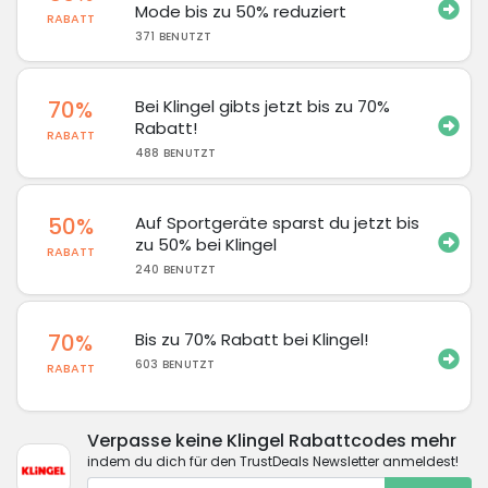
Mode bis zu 50% reduziert
RABATT
371 BENUTZT
70%
Bei Klingel gibts jetzt bis zu 70%
Rabatt!
RABATT
488 BENUTZT
50%
Auf Sportgeräte sparst du jetzt bis
zu 50% bei Klingel
RABATT
240 BENUTZT
70%
Bis zu 70% Rabatt bei Klingel!
603 BENUTZT
RABATT
Verpasse keine Klingel Rabattcodes mehr
indem du dich für den TrustDeals Newsletter anmeldest!