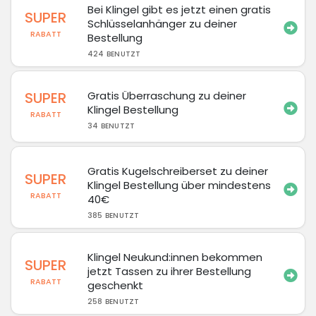
Bei Klingel gibt es jetzt einen gratis
SUPER
Schlüsselanhänger zu deiner
RABATT
Bestellung
424 BENUTZT
SUPER
Gratis Überraschung zu deiner
Klingel Bestellung
RABATT
34 BENUTZT
Gratis Kugelschreiberset zu deiner
SUPER
Klingel Bestellung über mindestens
RABATT
40€
385 BENUTZT
Klingel Neukund:innen bekommen
SUPER
jetzt Tassen zu ihrer Bestellung
RABATT
geschenkt
258 BENUTZT