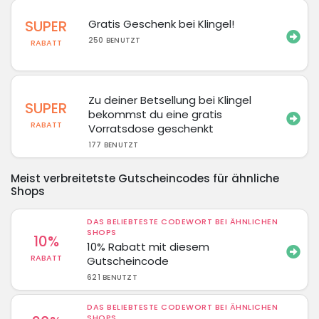
SUPER
Gratis Geschenk bei Klingel!
250 BENUTZT
RABATT
Zu deiner Betsellung bei Klingel
SUPER
bekommst du eine gratis
RABATT
Vorratsdose geschenkt
177 BENUTZT
Meist verbreitetste Gutscheincodes für ähnliche
Shops
DAS BELIEBTESTE CODEWORT BEI ÄHNLICHEN
SHOPS
10%
10% Rabatt mit diesem
RABATT
Gutscheincode
621 BENUTZT
DAS BELIEBTESTE CODEWORT BEI ÄHNLICHEN
SHOPS