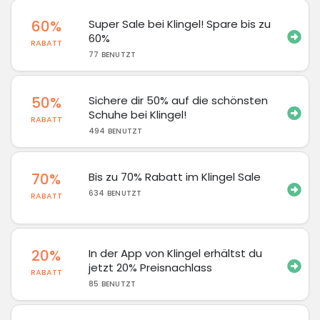
60%
Super Sale bei Klingel! Spare bis zu
60%
RABATT
77 BENUTZT
50%
Sichere dir 50% auf die schönsten
Schuhe bei Klingel!
RABATT
494 BENUTZT
70%
Bis zu 70% Rabatt im Klingel Sale
634 BENUTZT
RABATT
20%
In der App von Klingel erhältst du
jetzt 20% Preisnachlass
RABATT
85 BENUTZT