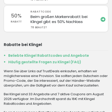
RABATTCODE
50%
Beim großen Markenrabatt bei
Klingel gibt es 50% Nachlass
RABATT
78 BENUTZT
Rabatte bei Klingel
Beliebte Klingel Rabattcodes und Angebote
Häufig gestellte Fragen zu Klingel (FAQ)
Wenn Sie über Links auf TrustDeals einkaufen, erhalten wir
möglicherweise eine Provision. Sie sollten jeden Gutschein oder
Promo-Code, der Sie interessiert, auf der Händler-Website
überprüfen, um die Gültigkeit vor dem Kauf sicherzustellen.
Bei Klingel sind 33 Angebote und 7 aktive Coupons am August
2026 verfügbar. Im Durchschnitt sparst du 16€ mit Klingel
Rabattcodes und Angeboten.