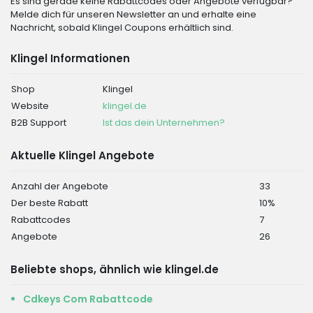
Es sind gerade keine Rabattcodes oder Angebote verfügbar?
Melde dich für unseren Newsletter an und erhalte eine
Nachricht, sobald Klingel Coupons erhältlich sind.
Klingel Informationen
Shop
Klingel
Website
klingel.de
B2B Support
Ist das dein Unternehmen?
Aktuelle Klingel Angebote
Anzahl der Angebote
33
Der beste Rabatt
10%
Rabattcodes
7
Angebote
26
Beliebte shops, ähnlich wie klingel.de
Cdkeys Com Rabattcode