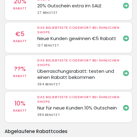
20%
20% Gutschein extra im SALE
RABATT
27 BENUTZT
DAS BELIEBTESTE CODEWORT BEI ÄHNLICHEN
€5
SHOPS
Neue Kunden gewinnen €5 Rabatt
RABATT
127 BENUTZT
DAS BELIEBTESTE CODEWORT BEI ÄHNLICHEN
SHOPS
??%
Überraschungsrabatt: testen und
RABATT
einen Rabatt bekommen
394 BENUTZT
DAS BELIEBTESTE CODEWORT BEI ÄHNLICHEN
10%
SHOPS
Nur für neue Kunden 10% Gutschein
RABATT
389 BENUTZT
Abgelaufene Rabattcodes