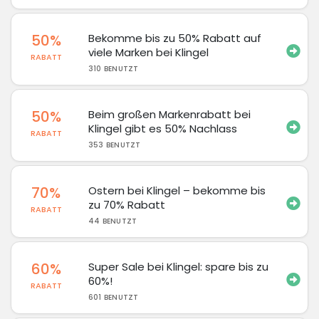
50%
Bekomme bis zu 50% Rabatt auf
viele Marken bei Klingel
RABATT
310 BENUTZT
50%
Beim großen Markenrabatt bei
Klingel gibt es 50% Nachlass
RABATT
353 BENUTZT
70%
Ostern bei Klingel – bekomme bis
zu 70% Rabatt
RABATT
44 BENUTZT
60%
Super Sale bei Klingel: spare bis zu
60%!
RABATT
601 BENUTZT