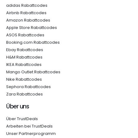
adidas Rabattcodes
Airbnb Rabattcodes
Amazon Rabattcodes
Apple Store Rabattcodes
ASOS Rabattcodes
Booking.com Rabattcodes
Ebay Rabattcodes
H&M Rabattcodes
IKEA Rabattcodes
Mango Outlet Rabattcodes
Nike Rabattcodes
Sephora Rabattcodes
Zara Rabattcodes
Über uns
Über TrustDeals
Arbeiten bei TrustDeals
Unser Partnerprogramm