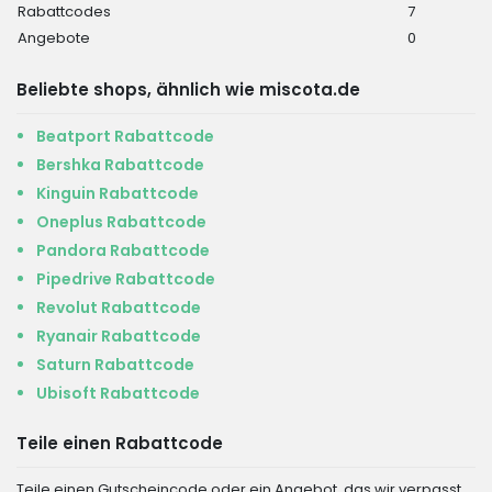
Rabattcodes
7
Angebote
0
Beliebte shops, ähnlich wie miscota.de
Beatport Rabattcode
Bershka Rabattcode
Kinguin Rabattcode
Oneplus Rabattcode
Pandora Rabattcode
Pipedrive Rabattcode
Revolut Rabattcode
Ryanair Rabattcode
Saturn Rabattcode
Ubisoft Rabattcode
Teile einen Rabattcode
Teile einen Gutscheincode oder ein Angebot, das wir verpasst