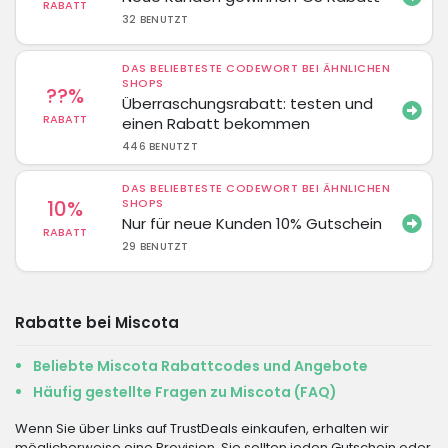
RABATT
32 BENUTZT
DAS BELIEBTESTE CODEWORT BEI ÄHNLICHEN
SHOPS
??%
Überraschungsrabatt: testen und
RABATT
einen Rabatt bekommen
446 BENUTZT
DAS BELIEBTESTE CODEWORT BEI ÄHNLICHEN
10%
SHOPS
Nur für neue Kunden 10% Gutschein
RABATT
29 BENUTZT
Rabatte bei Miscota
Beliebte Miscota Rabattcodes und Angebote
Häufig gestellte Fragen zu Miscota (FAQ)
Wenn Sie über Links auf TrustDeals einkaufen, erhalten wir
möglicherweise eine Provision. Sie sollten jeden Gutschein oder