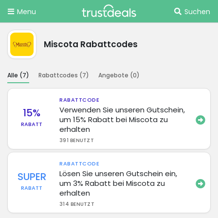
Menu
Suchen
Miscota Rabattcodes
Alle (
7
)
Rabattcodes (
7
)
Angebote (
0
)
RABATTCODE
Verwenden Sie unseren Gutschein,
15%
um 15% Rabatt bei Miscota zu
RABATT
erhalten
391 BENUTZT
RABATTCODE
Lösen Sie unseren Gutschein ein,
SUPER
um 3% Rabatt bei Miscota zu
RABATT
erhalten
314 BENUTZT