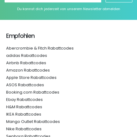
Du kannst dich jederzeit von unserem Newsletter abmelden
Empfohlen
Abercrombie & Fitch Rabattcodes
adidas Rabattcodes
Airbnb Rabattcodes
Amazon Rabattcodes
Apple Store Rabattcodes
ASOS Rabattcodes
Booking.com Rabattcodes
Ebay Rabattcodes
H&M Rabattcodes
IKEA Rabattcodes
Mango Outlet Rabattcodes
Nike Rabattcodes
Sephora Rabattcodes