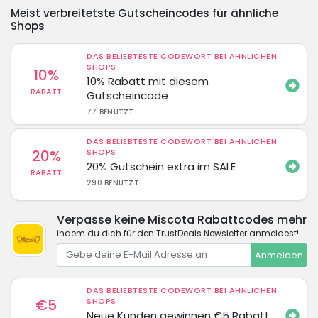
Meist verbreitetste Gutscheincodes für ähnliche
Shops
DAS BELIEBTESTE CODEWORT BEI ÄHNLICHEN
SHOPS
10%
10% Rabatt mit diesem
RABATT
Gutscheincode
77 BENUTZT
DAS BELIEBTESTE CODEWORT BEI ÄHNLICHEN
20%
SHOPS
20% Gutschein extra im SALE
RABATT
290 BENUTZT
Verpasse keine Miscota Rabattcodes mehr
indem du dich für den TrustDeals Newsletter anmeldest!
Anmelden
DAS BELIEBTESTE CODEWORT BEI ÄHNLICHEN
€5
SHOPS
Neue Kunden gewinnen €5 Rabatt