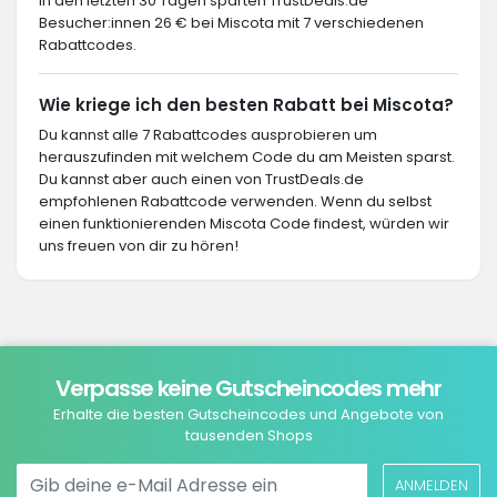
In den letzten 30 Tagen sparten TrustDeals.de
Besucher:innen 26 € bei Miscota mit 7 verschiedenen
Rabattcodes.
Wie kriege ich den besten Rabatt bei Miscota?
Du kannst alle 7 Rabattcodes ausprobieren um
herauszufinden mit welchem Code du am Meisten sparst.
Du kannst aber auch einen von TrustDeals.de
empfohlenen Rabattcode verwenden. Wenn du selbst
einen funktionierenden Miscota Code findest, würden wir
uns freuen von dir zu hören!
Verpasse keine Gutscheincodes mehr
Erhalte die besten Gutscheincodes und Angebote von
tausenden Shops
ANMELDEN