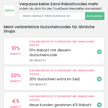
Verpasse keine Zavvi Rabattcodes mehr
indem du dich für den TrustDeals Newsletter anmeldest!
Anmelden
Meist verbreitetste Gutscheincodes für ähnliche
Shops
DAS BELIEBTESTE CODEWORT BEI ÄHNLICHEN
SHOPS
10%
10% Rabatt mit diesem
RABATT
Gutscheincode
661 BENUTZT
DAS BELIEBTESTE CODEWORT BEI ÄHNLICHEN
20%
SHOPS
20% Gutschein extra im SALE
RABATT
526 BENUTZT
DAS BELIEBTESTE CODEWORT BEI ÄHNLICHEN
€5
SHOPS
Neue Kunden gewinnen €5 Rabatt
RABATT