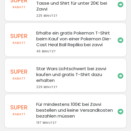
SUPER
Tasse und Shirt für unter 20€ bei
RABATT
Zavvi
225 BENUTZT
Erhalte ein gratis Pokemon T-Shirt
SUPER
beim Kauf von einer Pokemon Die-
RABATT
Cast Heal Ball Replika bei zavvi
45 BENUTZT
Star Wars Lichtschwert bei zavvi
SUPER
kaufen und gratis T-Shirt dazu
RABATT
erhalten
229 BENUTZT
Für mindestens 100€ bei Zavvi
SUPER
bestellen und keine Versandkosten
RABATT
bezahlen müssen
197 BENUTZT