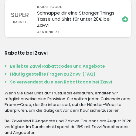
RABATTCODE
Schnappe dir eine Stranger Things
SUPER
Tasse und Shirt für unter 20€ bei
RABATT
Zavvi
486 BENUTZT
Rabatte bei Zavvi
Beliebte Zavvi Rabattcodes und Angebote
Häufig gestellte Fragen zu Zavvi (FAQ)
So verwendest du einen Rabattcode bei Zavvi
Wenn Sie über Links auf TrustDeals einkaufen, erhalten wir
möglicherweise eine Provision. Sie sollten jeden Gutschein oder
Promo-Code, der Sie interessiert, auf der Händler-Website
überprüfen, um die Gültigkeit vor dem Kauf sicherzustellen.
Bei Zavvi sind 11 Angebote und 7 aktive Coupons am August 2026
verfügbar. Im Durchschnitt sparst du 18€ mit Zavvi Rabattcodes
und Angeboten.