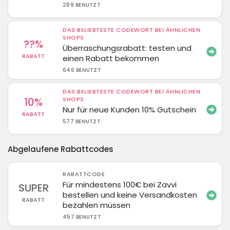
289 BENUTZT
DAS BELIEBTESTE CODEWORT BEI ÄHNLICHEN
SHOPS
??%
Überraschungsrabatt: testen und
RABATT
einen Rabatt bekommen
646 BENUTZT
DAS BELIEBTESTE CODEWORT BEI ÄHNLICHEN
10%
SHOPS
Nur für neue Kunden 10% Gutschein
RABATT
577 BENUTZT
Abgelaufene Rabattcodes
RABATTCODE
Für mindestens 100€ bei Zavvi
SUPER
bestellen und keine Versandkosten
RABATT
bezahlen müssen
457 BENUTZT