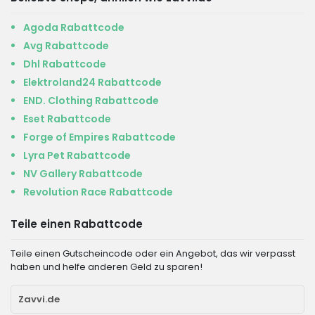
Agoda Rabattcode
Avg Rabattcode
Dhl Rabattcode
Elektroland24 Rabattcode
END. Clothing Rabattcode
Eset Rabattcode
Forge of Empires Rabattcode
Lyra Pet Rabattcode
NV Gallery Rabattcode
Revolution Race Rabattcode
Teile einen Rabattcode
Teile einen Gutscheincode oder ein Angebot, das wir verpasst
haben und helfe anderen Geld zu sparen!