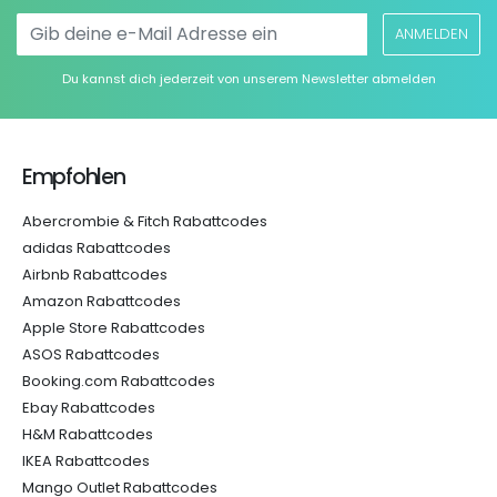
ANMELDEN
Du kannst dich jederzeit von unserem Newsletter abmelden
Empfohlen
Abercrombie & Fitch Rabattcodes
adidas Rabattcodes
Airbnb Rabattcodes
Amazon Rabattcodes
Apple Store Rabattcodes
ASOS Rabattcodes
Booking.com Rabattcodes
Ebay Rabattcodes
H&M Rabattcodes
IKEA Rabattcodes
Mango Outlet Rabattcodes