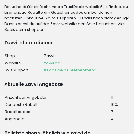
Besuche dafür einfach unsere TrustDeals website! Hir findest du
brandneue Rabatte um Gutscheincodes um bei deinem
nächsten Einkauf bei Zavvi zu sparen. Du hast noch nicht genug?
Dann kannst du auf der Zavvi website den Sale besuchen. Viel
Spaß beim shoppen!
Zavvi Informationen
Shop
Zavvi
Website
zavvi.de
B2B Support
Ist das dein Unternehmen?
Aktuelle Zavvi Angebote
Anzahl der Angebote
11
Der beste Rabatt
10%
Rabattcodes
7
Angebote
4
Beliebte shops, ähnlich wie zavvi.de