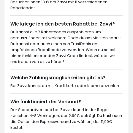
Besucher:innen 18 € bei Zavvi mit 11 verschiedenen
Rabattcodes.
Wie kriege ich den besten Rabatt bei Zavvi?
Du kannst alle 7 Rabattcodes ausprobieren um
herauszufinden mit welchem Code du am Meisten sparst.
Du kannst aber auch einen von TrustDeals.de
empfohlenen Rabattcode verwenden. Wenn du selbst
einen funktionierenden Zavvi Code findest, würden wir
uns freuen von dir zu hören!
Welche Zahlungsmöglichkeiten gibt es?
Bei Zavvi kannst du mit Kreditkarte oder Klarna bezahlen.
Wie funktioniert der Versand?
Der Standardversand bei Zavvi dauert in der Regel
zwischen 4-8 Werktagen, der 2,99€ beträgt. Du hast auch
die Option den Expressversand zu wählen, der 11,99€
kostet.