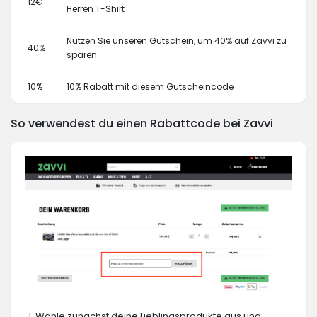
12€
Herren T-Shirt
Nutzen Sie unseren Gutschein, um 40% auf Zavvi zu
40%
sparen
10%
10% Rabatt mit diesem Gutscheincode
So verwendest du einen Rabattcode bei Zavvi
Wähle zunächst deine Lieblingsprodukte aus und