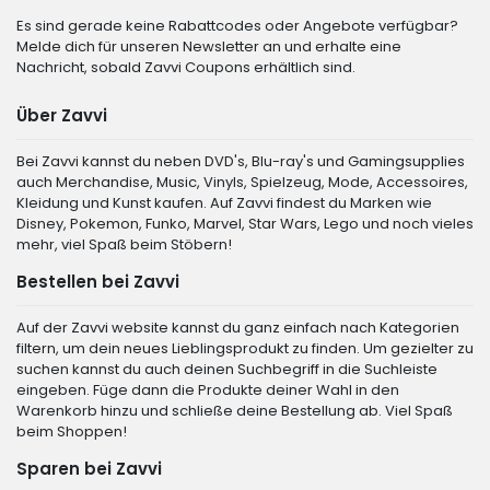
Es sind gerade keine Rabattcodes oder Angebote verfügbar?
Melde dich für unseren Newsletter an und erhalte eine
Nachricht, sobald Zavvi Coupons erhältlich sind.
Über Zavvi
Bei Zavvi kannst du neben DVD's, Blu-ray's und Gamingsupplies
auch Merchandise, Music, Vinyls, Spielzeug, Mode, Accessoires,
Kleidung und Kunst kaufen. Auf Zavvi findest du Marken wie
Disney, Pokemon, Funko, Marvel, Star Wars, Lego und noch vieles
mehr, viel Spaß beim Stöbern!
Bestellen bei Zavvi
Auf der Zavvi website kannst du ganz einfach nach Kategorien
filtern, um dein neues Lieblingsprodukt zu finden. Um gezielter zu
suchen kannst du auch deinen Suchbegriff in die Suchleiste
eingeben. Füge dann die Produkte deiner Wahl in den
Warenkorb hinzu und schließe deine Bestellung ab. Viel Spaß
beim Shoppen!
Sparen bei Zavvi