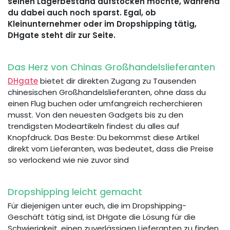
seinen Lagerbestand aufstocken möchte, während
du dabei auch noch sparst. Egal, ob
Kleinunternehmer oder im Dropshipping tätig,
DHgate steht dir zur Seite.
Das Herz von Chinas Großhandelslieferanten
DHgate
bietet dir direkten Zugang zu Tausenden
chinesischen Großhandelslieferanten, ohne dass du
einen Flug buchen oder umfangreich recherchieren
musst. Von den neuesten Gadgets bis zu den
trendigsten Modeartikeln findest du alles auf
Knopfdruck. Das Beste: Du bekommst diese Artikel
direkt vom Lieferanten, was bedeutet, dass die Preise
so verlockend wie nie zuvor sind
Dropshipping leicht gemacht
Für diejenigen unter euch, die im Dropshipping-
Geschäft tätig sind, ist DHgate die Lösung für die
Schwierigkeit, einen zuverlässigen Lieferanten zu finden.