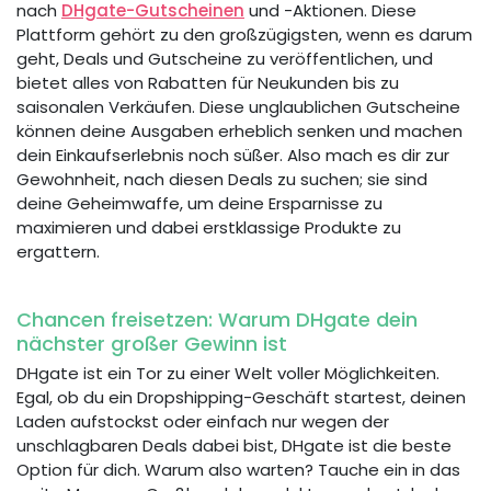
nach
DHgate-Gutscheinen
und -Aktionen. Diese
Plattform gehört zu den großzügigsten, wenn es darum
geht, Deals und Gutscheine zu veröffentlichen, und
bietet alles von Rabatten für Neukunden bis zu
saisonalen Verkäufen. Diese unglaublichen Gutscheine
können deine Ausgaben erheblich senken und machen
dein Einkaufserlebnis noch süßer. Also mach es dir zur
Gewohnheit, nach diesen Deals zu suchen; sie sind
deine Geheimwaffe, um deine Ersparnisse zu
maximieren und dabei erstklassige Produkte zu
ergattern.
Chancen freisetzen: Warum DHgate dein
nächster großer Gewinn ist
DHgate ist ein Tor zu einer Welt voller Möglichkeiten.
Egal, ob du ein Dropshipping-Geschäft startest, deinen
Laden aufstockst oder einfach nur wegen der
unschlagbaren Deals dabei bist, DHgate ist die beste
Option für dich. Warum also warten? Tauche ein in das