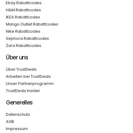
Ebay Rabattcodes
H&M Rabattcodes
IKEA Rabattcodes
Mango Outlet Rabattcodes
Nike Rabattcodes
Sephora Rabattcodes
Zara Rabattcodes
Über uns
Über TrustDeals
Arbeiten bei TrustDeals
Unser Partnerprogramm
TrustDeals Insider
Generelles
Datenschutz
AGB
Impressum