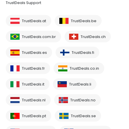
TrustDeals Support
TrustDeals.at
TrustDeals.be
TrustDeals.com.br
TrustDeals.ch
TrustDeals.es
TrustDeals.fi
TrustDeals.fr
TrustDeals.co.in
TrustDeals.it
TrustDeals.li
TrustDeals.nl
TrustDeals.no
TrustDeals.pt
TrustDeals.se