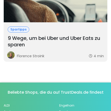
Spartipps
9 Wege, um bei Uber und Uber Eats zu
sparen
Florence Stroink
4 min
Beliebte Shops, die du auf TrustDeals.de findest
ALDI
Engelhorn