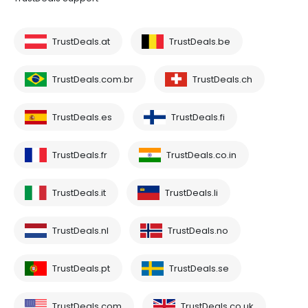
TrustDeals.at
TrustDeals.be
TrustDeals.com.br
TrustDeals.ch
TrustDeals.es
TrustDeals.fi
TrustDeals.fr
TrustDeals.co.in
TrustDeals.it
TrustDeals.li
TrustDeals.nl
TrustDeals.no
TrustDeals.pt
TrustDeals.se
TrustDeals.com
TrustDeals.co.uk