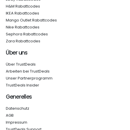
H&M Rabattcodes
IKEA Rabattcodes
Mango Outlet Rabattcodes
Nike Rabattcodes
Sephora Rabattcodes
Zara Rabattcodes
Über uns
Über TrustDeals
Arbeiten bei TrustDeals
Unser Partnerprogramm
TrustDeals Insider
Generelles
Datenschutz
AGB
Impressum
TrustDeals Support